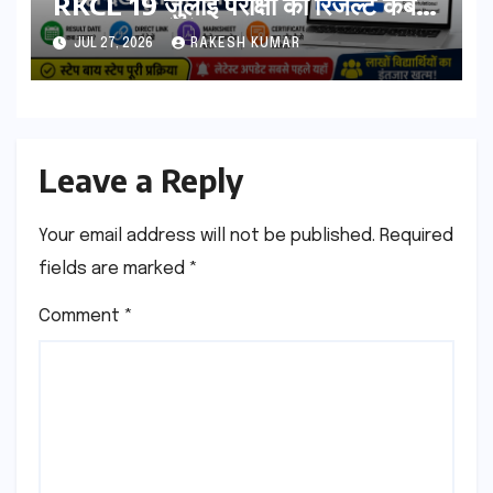
RKCL 19 जुलाई परीक्षा का रिजल्ट कब
आएगा? यहां देखें Result Date,
JUL 27, 2026
RAKESH KUMAR
Direct Link, Marksheet
Download Process
Leave a Reply
Your email address will not be published.
Required
fields are marked
*
Comment
*