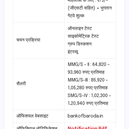
महिलाओं के लिए : ₹175/-
(जीएसटी सहित) + भुगतान
गेटवे शुल्क
ऑनलाइन टेस्ट
साइकोमेट्रिक टेस्ट
चयन प्रक्रिया
ग्रुप डिस्कशन
इंटरव्यू
MMG/S – II : 64,820 –
93,960 रुपए प्रतिमाह
MMG/S-III : 85,920 –
सैलरी
1,05,280 रुपए प्रतिमाह
SMG/S-IV : 1,02,300 –
1,20,940 रुपए प्रतिमाह
ऑफिशयल वेबसाइट
bankofbaroda.in
ऑफिसियल नोटिफिकेशन
Notification Pdf