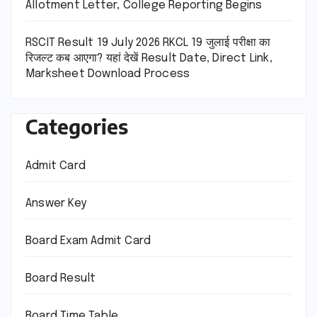
Allotment Letter, College Reporting Begins
RSCIT Result 19 July 2026 RKCL 19 जुलाई परीक्षा का
रिजल्ट कब आएगा? यहां देखें Result Date, Direct Link,
Marksheet Download Process
Categories
Admit Card
Answer Key
Board Exam Admit Card
Board Result
Board Time Table