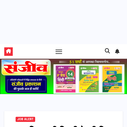
JOB ALERT