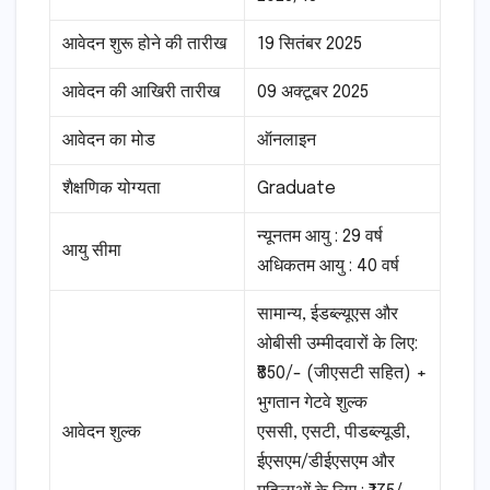
आवेदन शुरू होने की तारीख
19 सितंबर 2025
आवेदन की आखिरी तारीख
09 अक्टूबर 2025
आवेदन का मोड
ऑनलाइन
शैक्षणिक योग्यता
Graduate
न्यूनतम आयु : 29 वर्ष
आयु सीमा
अधिकतम आयु : 40 वर्ष
सामान्य, ईडब्ल्यूएस और
ओबीसी उम्मीदवारों के लिए:
₹850/- (जीएसटी सहित) +
भुगतान गेटवे शुल्क
आवेदन शुल्क
एससी, एसटी, पीडब्ल्यूडी,
ईएसएम/डीईएसएम और