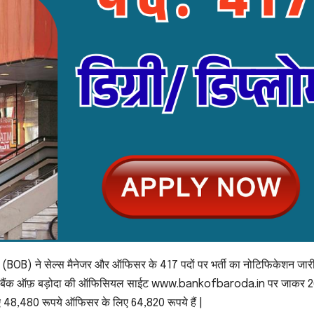
ोदा (BOB) ने सेल्स मैनेजर और ऑफिसर के 417 पदों पर भर्ती का नोटिफिकेशन जार
म्मीदवार बैंक ऑफ़ बड़ोदा की ऑफिसियल साईट www.bankofbaroda.in पर जाकर 
ए 48,480 रूपये ऑफिसर के लिए 64,820 रूपये हैं |