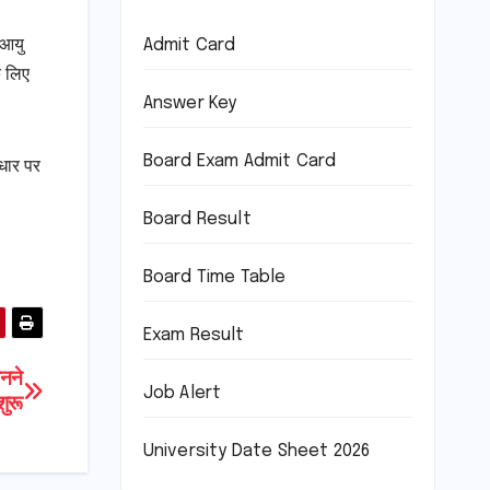
Admit Card
 आयु
े लिए
Answer Key
Board Exam Admit Card
आधार पर
Board Result
Board Time Table
Exam Result
बनने
Job Alert
ुरू
University Date Sheet 2026