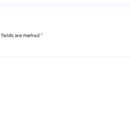
Download Proce
 fields are marked
*