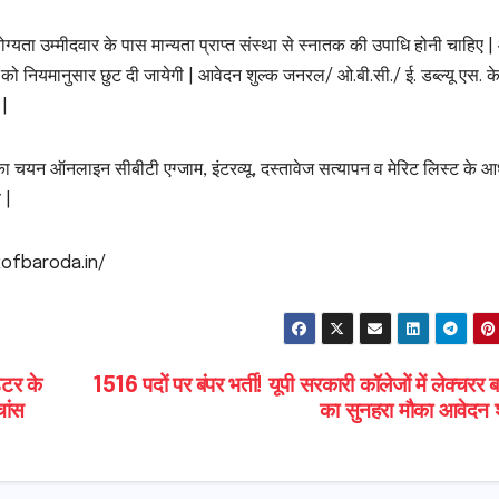
यता उम्मीदवार के पास मान्यता प्राप्त संस्था से स्नातक की उपाधि होनी चाहिए |
 को नियमानुसार छुट दी जायेगी | आवेदन शुल्क जनरल/ ओ.बी.सी./ ई. डब्ल्यू एस. क
 |
का चयन ऑनलाइन सीबीटी एग्जाम, इंटरव्यू, दस्तावेज सत्यापन व मेरिट लिस्ट के 
 |
kofbaroda.in/
िटर के
1516 पदों पर बंपर भर्ती! यूपी सरकारी कॉलेजों में लेक्चरर 
चांस
का सुनहरा मौका आवेदन श