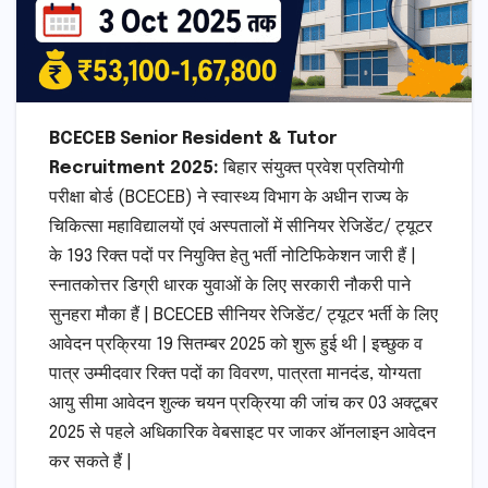
BCECEB Senior Resident & Tutor
Recruitment 2025:
बिहार संयुक्त प्रवेश प्रतियोगी
परीक्षा बोर्ड (BCECEB) ने स्वास्थ्य विभाग के अधीन राज्य के
चिकित्सा महाविद्यालयों एवं अस्पतालों में सीनियर रेजिडेंट/ ट्यूटर
के 193 रिक्त पदों पर नियुक्ति हेतु भर्ती नोटिफिकेशन जारी हैं |
स्नातकोत्तर डिग्री धारक युवाओं के लिए सरकारी नौकरी पाने
सुनहरा मौका हैं | BCECEB सीनियर रेजिडेंट/ ट्यूटर भर्ती के लिए
आवेदन प्रक्रिया 19 सितम्बर 2025 को शुरू हुई थी | इच्छुक व
पात्र उम्मीदवार रिक्त पदों का विवरण, पात्रता मानदंड, योग्यता
आयु सीमा आवेदन शुल्क चयन प्रक्रिया की जांच कर 03 अक्टूबर
2025 से पहले अधिकारिक वेबसाइट पर जाकर ऑनलाइन आवेदन
कर सकते हैं |