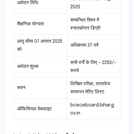
आवेदन तिथि
2025
सम्बन्धित विषय में
शैक्षणिक योग्यता
स्नातकोत्तर डिग्री
आयु सीमा 01 अगस्त 2025
अधिकतम 37 वर्ष
को
सभी वर्गों के लिए – 2250/-
आवेदन शुल्क
रूपये
लिखित परीक्षा, दस्तावेज
चयन
सत्यापन मेरिट लिस्ट
bceceboard.bihar.g
ऑफिसियल वेबसाइट
ov.in