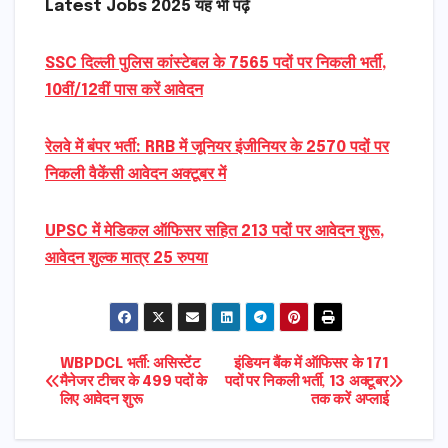
Latest Jobs 2025 यह भी पढ़े
SSC दिल्ली पुलिस कांस्टेबल के 7565 पदों पर निकली भर्ती,
10वीं/12वीं पास करें आवेदन
रेलवे में बंपर भर्ती: RRB में जूनियर इंजीनियर के 2570 पदों पर
निकली वैकेंसी आवेदन अक्टूबर में
UPSC में मेडिकल ऑफिसर सहित 213 पदों पर आवेदन शुरू,
आवेदन शुल्क मात्र 25 रुपया
Post
WBPDCL भर्ती: असिस्टेंट
इंडियन बैंक में ऑफिसर के 171
मैनेजर टीचर के 499 पदों के
पदों पर निकली भर्ती, 13 अक्टूबर
लिए आवेदन शुरू
तक करें अप्लाई
navigation