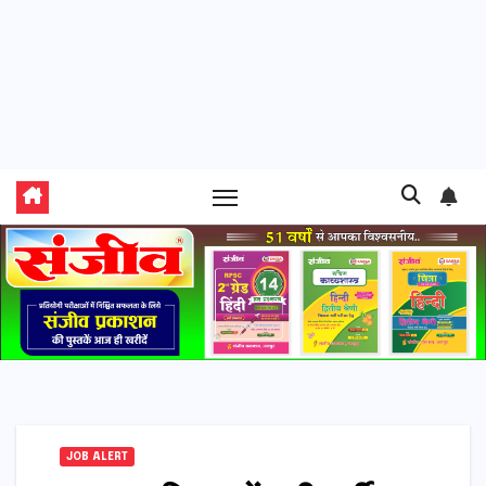
JOB ALERT