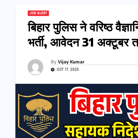
JOB ALERT
बिहार पुलिस ने वरिष्ठ वैज
भर्ती, आवेदन 31 अक्टूबर त
By
Vijay Kumar
OCT 17, 2025