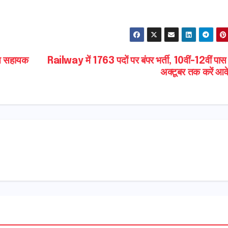
 सहायक
Railway में 1763 पदों पर बंपर भर्ती, 10वीं-12वीं पा
अक्टूबर तक करें आव