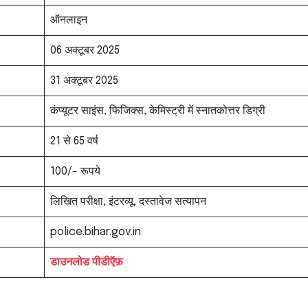
ऑनलाइन
06 अक्टूबर 2025
31 अक्टूबर 2025
कंप्यूटर साइंस, फिजिक्स, केमिस्ट्री में स्नातकोत्तर डिग्री
21 से 65 वर्ष
100/- रूपये
लिखित परीक्षा, इंटरव्यू, दस्तावेज सत्यापन
police.bihar.gov.in
डाउनलोड पीडीऍफ़