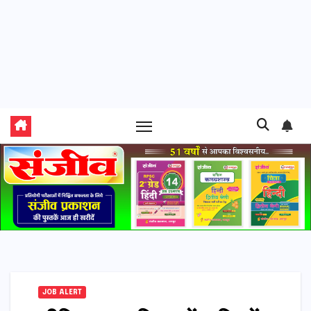
JOB ALERT