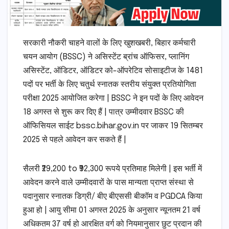
सरकारी नौकरी चाहने वालों के लिए खुशखबरी, बिहार कर्मचारी
चयन आयोग (BSSC) ने असिस्टेंट ब्रांच ऑफिसर, प्लानिंग
असिस्टेंट, ऑडिटर, ऑडिटर को-ऑपरेटिव सोसाइटीज के 1481
पदों पर भर्ती के लिए चतुर्थ स्नातक स्तरीय संयुक्त प्रतियोगिता
परीक्षा 2025 आयोजित करेगा | BSSC ने इन पदों के लिए आवेदन
18 अगस्त से शुरू कर दिए हैं | पात्र उम्मीदवार BSSC की
ऑफिसियल साईट bssc.bihar.gov.in पर जाकर 19 सितम्बर
2025 से पहले आवेदन कर सकते हैं |
सैलरी ₹29,200 to ₹92,300 रूपये प्रतिमाह मिलेगी | इस भर्ती में
आवेदन करने वाले उम्मीदवारों के पास मान्यता प्राप्त संस्था से
पदानुसार स्नातक डिग्री/ बीए बीएससी बीकॉम व PGDCA किया
हुआ हो | आयु सीमा 01 अगस्त 2025 के अनुसार न्यूनतम 21 वर्ष
अधिकतम 37 वर्ष हो आरक्षित वर्ग को नियमानुसार छुट प्रदान की