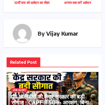
10वीं पास को आवेदन का मौका
अगस्त तक करें आवेदन
navigation
By
Vijay Kumar
Related Post
JOB ALERT
पूर्व अग्निवीरों को केंद्र सरकार की बड़ी
सौगात : CAPF में 50% आरक्षण, बिना