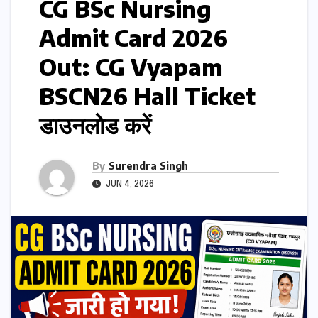
CG BSc Nursing
Admit Card 2026
Out: CG Vyapam
BSCN26 Hall Ticket
डाउनलोड करें
By
Surendra Singh
JUN 4, 2026