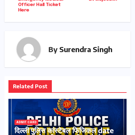
Officer Hall Ticket
Here
By
Surendra Singh
Related Post
ADMIT CARD
दिल्ली पुलिस कांस्टेबल फिजिकल date