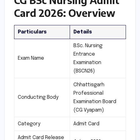
Card 2026: Overview
Particulars
Details
B.Sc. Nursing
Entrance
Exam Name
Examination
(BSCN26)
Chhattisgarh
Professional
Conducting Body
Examination Board
(CG Vyapam)
Category
Admit Card
Admit Card Release