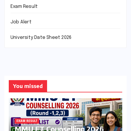
Exam Result
Job Alert
University Date Sheet 2026
You missed
EXAM RESULT
MMU ET Counselling 2026