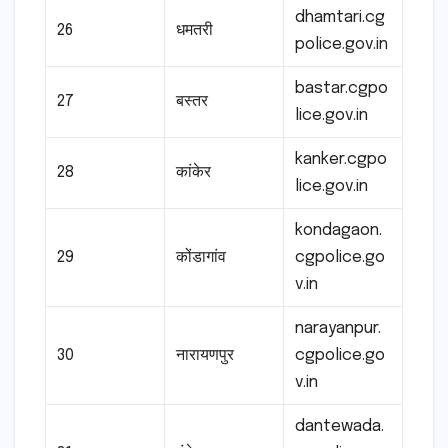
dhamtari.cg
26
धमतरी
police.gov.in
bastar.cgpo
27
बस्तर
lice.gov.in
kanker.cgpo
28
कांकेर
lice.gov.in
kondagaon.
29
कोंडागांव
cgpolice.go
v.in
narayanpur.
30
नारायणपुर
cgpolice.go
v.in
dantewada.