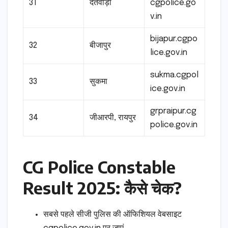
31
दंतेवाड़ा
cgpolice.go
v.in
bijapur.cgpo
32
बीजापुर
lice.gov.in
sukma.cgpol
33
सुकमा
ice.gov.in
grpraipur.cg
34
जीआरपी, रायपुर
police.gov.in
CG Police Constable
Result 2025: कैसे चेक?
सबसे पहले सीजी पुलिस की ऑफिशियल वेबसाइट