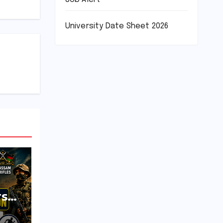
University Date Sheet 2026
rs
,