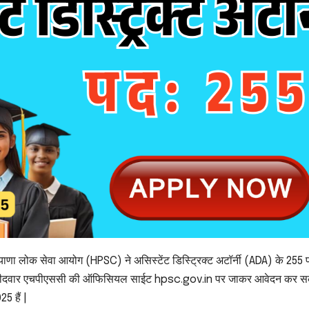
याणा लोक सेवा आयोग (HPSC) ने असिस्टेंट डिस्ट्रिक्ट अटॉर्नी (ADA) के 255 प
्छुक उम्मीदवार एचपीएससी की ऑफिसियल साईट hpsc.gov.in पर जाकर आवेदन कर सकत
5 हैं |