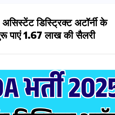
्टेंट डिस्ट्रिक्ट अटॉर्नी के
रू पाएं 1.67 लाख की सैलरी