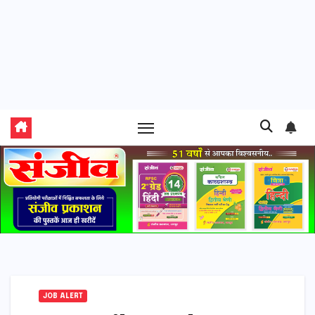
JOB ALERT