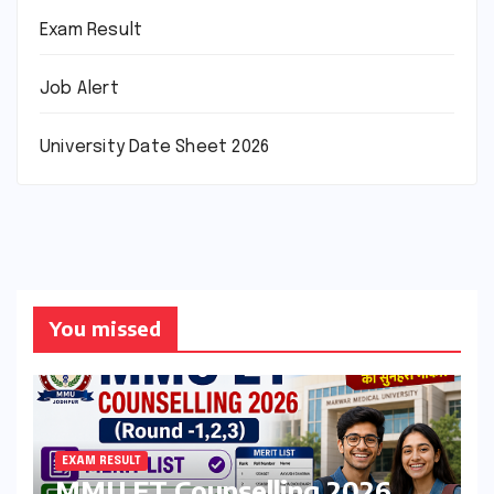
Exam Result
Job Alert
University Date Sheet 2026
You missed
EXAM RESULT
MMU ET Counselling 2026