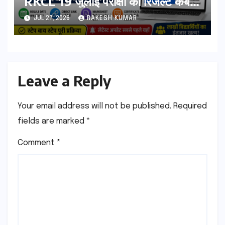
RKCL 19 जुलाई परीक्षा का रिजल्ट कब
आएगा? यहां देखें Result Date,
JUL 27, 2026
RAKESH KUMAR
Direct Link, Marksheet
Download Process
Leave a Reply
Your email address will not be published.
Required
fields are marked
*
Comment
*