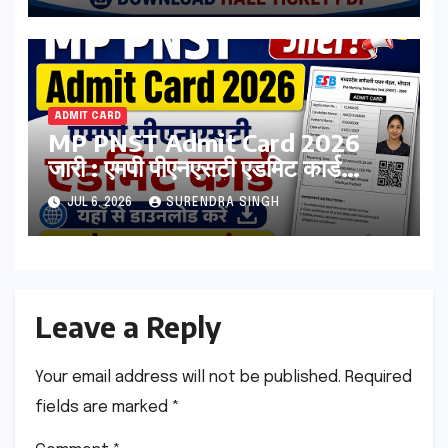
ADMIT CARD
MP PNST Admit Card 2026
जारी : एमपी पीएनएसटी एडमिट कार्ड
esb.mp.gov.in से डाउनलोड करे
JUL 6, 2026
SURENDRA SINGH
Leave a Reply
Your email address will not be published.
Required
fields are marked
*