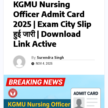
KGMU Nursing
Officer Admit Card
2025 | Exam City Slip
हुई जारी | Download
Link Active
By
Surendra Singh
NOV 4, 2025