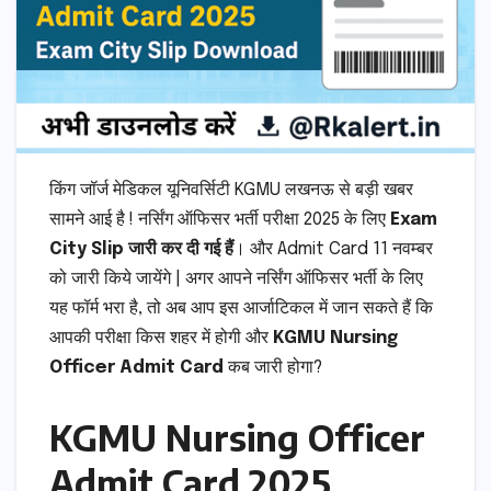
किंग जॉर्ज मेडिकल यूनिवर्सिटी KGMU लखनऊ से बड़ी खबर
सामने आई है ! नर्सिंग ऑफिसर भर्ती परीक्षा 2025 के लिए
Exam
City Slip जारी कर दी गई हैं
। और Admit Card 11 नवम्बर
को जारी किये जायेंगे | अगर आपने नर्सिंग ऑफिसर भर्ती के लिए
यह फॉर्म भरा है, तो अब आप इस आर्जाटिकल में जान सकते हैं कि
आपकी परीक्षा किस शहर में होगी और
KGMU Nursing
Officer Admit Card
कब जारी होगा?
KGMU Nursing Officer
Admit Card 2025