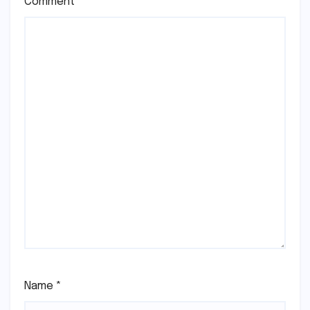
Comment
*
Name
*