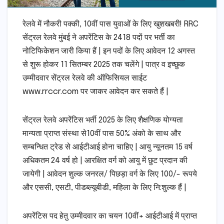
रेलवे में नौकरी पक्की, 10वीं पास युवाओं के लिए खुशखबरी! RRC
सेंट्रल रेलवे मुंबई ने अपरेंटिस के 2418 पदों पर भर्ती का
नोटिफिकेशन जारी किया हैं | इन पदों के लिए आवेदन 12 अगस्त
से शुरू होकर 11 सितम्बर 2025 तक चलेंगे | पात्र व इच्छुक
उम्मीदवार सेंट्रल रेलवे की ऑफिसियल साईट
www.rrccr.com पर जाकर आवेदन कर सकते हैं |
सेंट्रल रेलवे अपरेंटिस भर्ती 2025 के लिए शैक्षणिक योग्यता
मान्यता प्राप्त संस्था से10वीं पास 50% अंको के साथ और
सम्बन्धित ट्रेड से आईटीआई होना चाहिए | आयु न्यूनतम 15 वर्ष
अधिकतम 24 वर्ष हो | आरक्षित वर्ग को आयु में छुट प्रदान की
जायेगी | आवेदन शुल्क जनरल/ पिछड़ा वर्ग के लिए 100/- रूपये
और एससी, एसटी, पीडब्ल्यूबीडी, महिला के लिए नि:शुल्क हैं |
अपरेंटिस पद हेतु उम्मीदवार का चयन 10वीं+ आईटीआई में प्राप्त