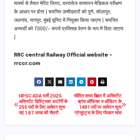
मार्क्स से तैयार मेरिट लिस्ट, दस्तावेज सत्यापन मेडिकल परीक्षण
के आधार पर होगा | चयनित उम्मीदवारों को पुणे, सोलापुर,
जलगांव, नागपुर, मुंबई यूनिट में नियुक्त किया जाएगा | चयनित
अभ्यर्थी को 7000/- रूपये प्रतिमाह वेतन के रूप में दिया जाएगा
|
RRC central Railway Official website –
rrccr.com
Post
HPSC ADA भर्ती 2025
सीमित समय बिहार में असिस्टेंट
असिस्टेंट डिस्ट्रिक्ट अटॉर्नी के
ब्रांच ऑफिसर व ऑडिटर के
255 पदों के लिए आवेदन शुरू
1481 पदों पर आवेदन शुरू
navigation
पाएं 1.67 लाख की सैलरी
ग्रेजुएट्स के लिए गोल्डन चांस