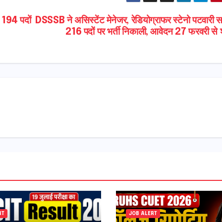
194 पदों
DSSSB ने असिस्टेंट मेनेजर, रेडियोग्राफर स्टेनो पटवारी 
216 पदों पर भर्ती निकाली, आवेदन 27 फरवरी से श
RT
JOB ALERT