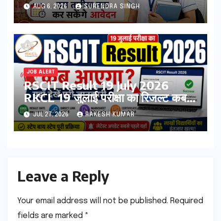
Form 2026 शुरू, जानिए कौन कर
AUG 6, 2026
SURENDRA SINGH
सकता है आवेदन
JOB ALERT
RSCIT Result 19 July 2026
RKCL 19 जुलाई परीक्षा का रिजल्ट कब
आएगा? यहां देखें Result Date,
JUL 27, 2026
RAKESH KUMAR
Direct Link, Marksheet
Download Process
Leave a Reply
Your email address will not be published.
Required
fields are marked
*