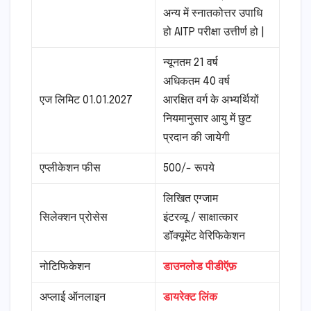
अन्य में स्नातकोत्तर उपाधि
हो AITP परीक्षा उत्तीर्ण हो |
न्यूनतम 21 वर्ष
अधिकतम 40 वर्ष
एज लिमिट 01.01.2027
आरक्षित वर्ग के अभ्यर्थियों
नियमानुसार आयु में छुट
प्रदान की जायेगी
एप्लीकेशन फीस
500/- रूपये
लिखित एग्जाम
सिलेक्शन प्रोसेस
इंटरव्यू / साक्षात्कार
डॉक्यूमेंट वेरिफिकेशन
नोटिफिकेशन
डाउनलोड पीडीऍफ़
अप्लाई ऑनलाइन
डायरेक्ट लिंक