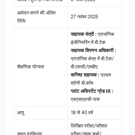
आवेदन करने की अंतिम
27 नवंबर 2025
तिथि
सहायक यंत्री :
प्रासंगिक
इंजीनियरिंग में बी.टेक
सहायक विपणन अधिकारी :
प्रासंगिक क्षेत्र में बी.टेक/
शैक्षणिक योग्यता
बी.एससी/एमबीए
कनिष्ठ सहायक :
प्रथम
श्रेणी बी.कॉम
प्लांट असिस्टेंट ग्रेड III :
एसएसएलसी पास
आयु
18 से 40 वर्ष
लिखित परीक्षा/कौशल
चयन प्रक्रिया
परीक्षा/समूह चर्चा/