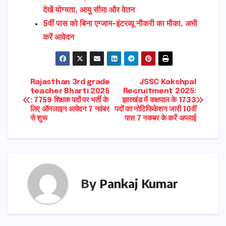
देखें योग्यता, आयु सीमा और वेतन
5वीं पास को बिना एग्जाम-इंटरव्यू नौकरी का मौका, अभी
करें आवेदन
Post
Rajasthan 3rd grade
JSSC Kakshpal
teacher Bharti 2025
Recruitment 2025:
: 7759 शिक्षक पदों पर भर्ती के
झारखंड में कक्षपाल के 1733
navigation
लिए ऑनलाइन आवेदन 7 नवंबर
पदों का नोटिफिकेशन जारी 10वीं
से शुरू
पास 7 नवम्बर के करें अप्लाई
By
Pankaj Kumar