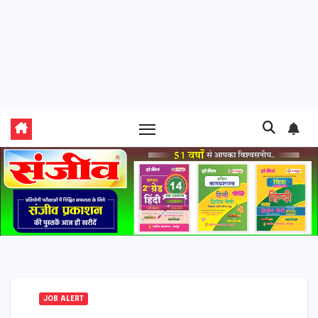
JOB ALERT