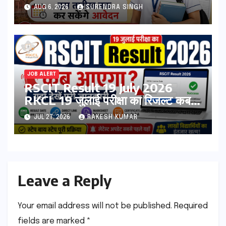
Form 2026 शुरू, जानिए कौन कर
AUG 6, 2026
SURENDRA SINGH
सकता है आवेदन
JOB ALERT
RSCIT Result 19 July 2026
RKCL 19 जुलाई परीक्षा का रिजल्ट कब
आएगा? यहां देखें Result Date,
JUL 27, 2026
RAKESH KUMAR
Direct Link, Marksheet
Download Process
Leave a Reply
Your email address will not be published.
Required
fields are marked
*