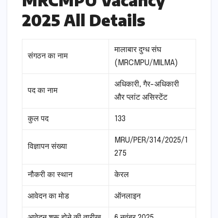
MRCMPU Vacancy
2025 All Details
मालाबार दुग्ध संघ
संगठन का नाम
(MRCMPU/MILMA)
अधिकारी, गैर-अधिकारी
पद का नाम
और प्लांट असिस्टेंट
कुल पद
133
MRU/PER/314/2025/1
विज्ञापन संख्या
275
नौकरी का स्थान
केरल
आवेदन का मोड
ऑनलाइन
आवेदन शुरू होने की तारीख
6 नवंबर 2025