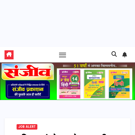
JOB ALERT