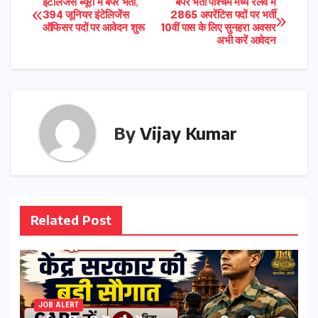
Post
इंटेलिजेंस ब्यूरो में बंपर भर्ती,
बंपर भर्ती पश्चिम मध्य रेलवे में
394 जूनियर इंटेलिजेंस
2865 अपरेंटिस पदों पर भर्ती
ऑफिसर पदों पर आवेदन शुरू
10वीं पास के लिए सुनहरा अवसर
navigation
अभी करें आवेदन
By
Vijay Kumar
Related Post
JOB ALERT