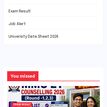
Exam Result
Job Alert
University Date Sheet 2026
You missed
EXAM RESULT