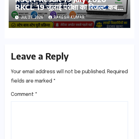
RKCL 19 जुलाई परीक्षा का रिजल्ट कब
आएगा? यहां देखें Result Date,
JUL 27, 2026
RAKESH KUMAR
Direct Link, Marksheet
Download Process
Leave a Reply
Your email address will not be published.
Required
fields are marked
*
Comment
*