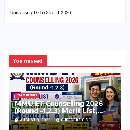
University Date Sheet 2026
You missed
EXAM RESULT
MMU ET Counselling 2026
(Round -1,2,3) Merit List,
Registration, Choice Filling
AUGUST 8, 2026
SURENDRA SINGH