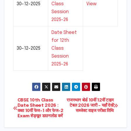
30-12-2025
Class
View
Session
2025-26
Date Sheet
for 12th
30-12-2025
Class
Session
2025-26
Post
CBSE 10th Class
राजस्थान बोर्ड 10वीं 12वीं टाइम
Date Sheet 2026 :
टेबल 2026 जारी – यहाँ देखें
कक्षा 10वीं फेज-1 और फेज-2
सब्जेक्ट वाइज परीक्षा तिथि
navigation
Exam शेड्यूल डाउनलोड करें