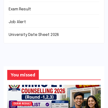
Exam Result
Job Alert
University Date Sheet 2026
You missed
EXAM RESULT