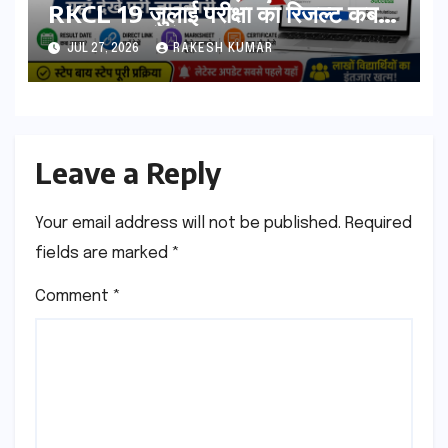
RKCL 19 जुलाई परीक्षा का रिजल्ट कब
आएगा? यहां देखें Result Date,
JUL 27, 2026
RAKESH KUMAR
Direct Link, Marksheet
Download Process
Leave a Reply
Your email address will not be published.
Required
fields are marked
*
Comment
*