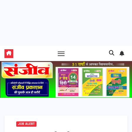
JOB ALERT