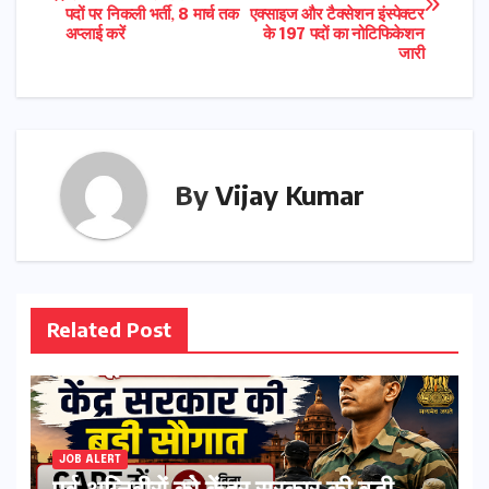
navigation
पदों पर निकली भर्ती, 8 मार्च तक
एक्साइज और टैक्सेशन इंस्पेक्टर
अप्लाई करें
के 197 पदों का नोटिफिकेशन
जारी
By
Vijay Kumar
Related Post
JOB ALERT
पूर्व अग्निवीरों को केंद्र सरकार की बड़ी