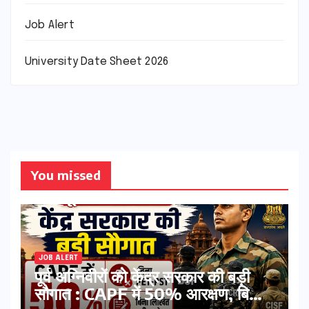
Job Alert
University Date Sheet 2026
You missed
JOB ALERT
पूर्व अग्निवीरों को केंद्र सरकार की बड़ी
सौगात : CAPF में 50% आरक्षण, बिना