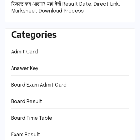
रिजल्ट कब आएगा? यहां देखें Result Date, Direct Link,
Marksheet Download Process
Categories
Admit Card
Answer Key
Board Exam Admit Card
Board Result
Board Time Table
Exam Result