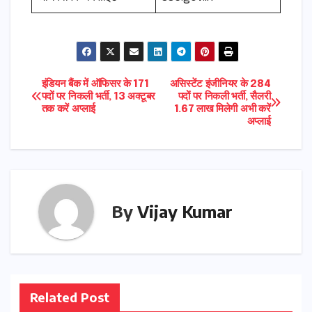
Post
इंडियन बैंक में ऑफिसर के 171
असिस्टेंट इंजीनियर के 284
पदों पर निकली भर्ती, 13 अक्टूबर
पदों पर निकली भर्ती, सैलरी
तक करें अप्लाई
1.67 लाख मिलेगी अभी करें
navigation
अप्लाई
By
Vijay Kumar
Related Post