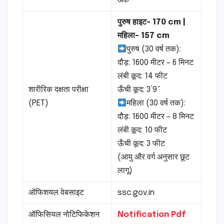
अंक
पुरुष हाइट- 170 cm |
महिला- 157 cm
पुरुष (30 वर्ष तक):
दौड़: 1600 मीटर – 6 मिनट
लंबी कूद: 14 फीट
शारीरिक दक्षता परीक्षा
ऊँची कूद: 3’9”
(PET)
महिला (30 वर्ष तक):
दौड़: 1600 मीटर – 8 मिनट
लंबी कूद: 10 फीट
ऊँची कूद: 3 फीट
(आयु और वर्ग अनुसार छूट
लागू)
ऑफिशयल वेबसाइट
ssc.gov.in
ऑफिसियल नोटिफिकेशन
Notification Pdf