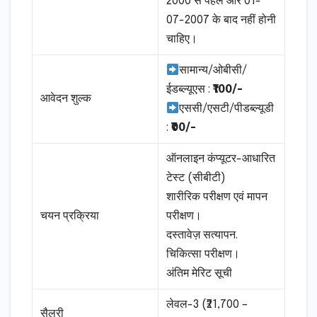
2000 से पहले और 01-
07-2007 के बाद नहीं होनी
चाहिए।
सामान्य/ओबीसी/
ईडब्ल्यूएस :
₹100/-
आवेदन शुल्क
एससी/एसटी/पीडब्ल्यूडी
:
₹00/-
ऑनलाइन कंप्यूटर-आधारित
टेस्ट (सीबीटी)
शारीरिक परीक्षण एवं मापन
चयन प्रक्रिया
परीक्षण।
दस्तावेज़ सत्यापन.
चिकित्सा परीक्षण।
अंतिम मेरिट सूची
लेवल-3 (₹21,700 –
सैलरी