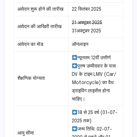
आवेदन शुरू होने की तारीख
22 सितंबर 2025
21 अक्टूबर 2025
आवेदन की आखिरी तारीख
31अक्टूबर 2025
आवेदन का मोड
ऑनलाइन
न्यूनतम 12वीं उत्तीर्ण
पुरुष उम्मीदवार के पास
DV के टाइम LMV (Car/
शैक्षणिक योग्यता
Motorcycle) का वैध
ड्राइविंग लाइसेंस होना
चाहिए।
18 से 25 वर्ष (01-07-
2025 तक)
जन्म तिथि: 02-07-
आयु सीमा