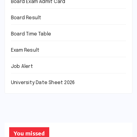
Board Exam Admit Card
Board Result
Board Time Table
Exam Result
Job Alert
University Date Sheet 2026
You missed