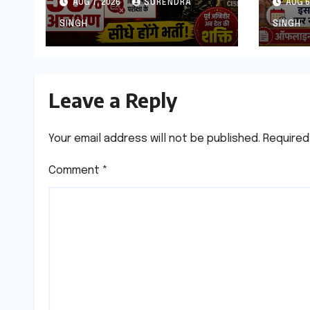
AUG 7, 2026
SURENDRA
AUG 6
बिना PET-PST और
Admi
लिखित परीक्षा के होंगे भर्ती
2026 
SINGH
SINGH
कर सक
Leave a Reply
Your email address will not be published.
Required
Comment
*