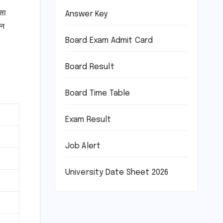
सा
Answer Key
दन
Board Exam Admit Card
Board Result
Board Time Table
Exam Result
Job Alert
University Date Sheet 2026