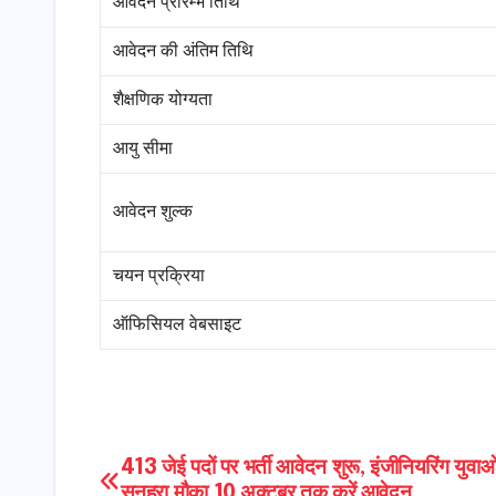
आवेदन प्रारम्भ तिथि
आवेदन की अंतिम तिथि
शैक्षणिक योग्यता
आयु सीमा
आवेदन शुल्क
चयन प्रक्रिया
ऑफिसियल वेबसाइट
Post
413 जेई पदों पर भर्ती आवेदन शुरू, इंजीनियरिंग युवाओ
सुनहरा मौका 10 अक्टूबर तक करें आवेदन