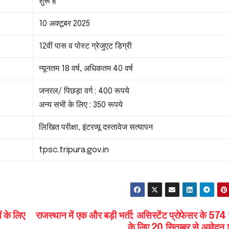
शुरू हैं
10 अक्टूबर 2025
12वीं पास व पोस्ट ग्रेजुएट डिग्री
न्यूनतम 18 वर्ष, अधिकतम 40 वर्ष
जनरल/ पिछड़ा वर्ग : 400 रूपये
अन्य सभी के लिए : 350 रूपये
लिखित परीक्षा, इंटरव्यू दस्तावेज सत्यापन
tpsc.tripura.gov.in
ं के लिए
राजस्थान में एक और बड़ी भर्ती: असिस्टेंट प्रोफेसर के 574 
के लिए 20 सितम्बर से आवेदन श