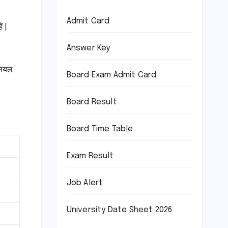
Admit Card
ं |
Answer Key
सियल
Board Exam Admit Card
Board Result
Board Time Table
Exam Result
Job Alert
University Date Sheet 2026