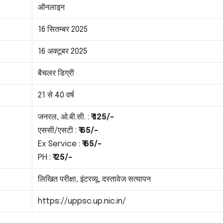
ऑनलाइन
16 सितम्बर 2025
16 अक्टूबर 2025
बैचलर डिग्री
21 से 40 वर्ष
जनरल, ओ.बी.सी.
:
₹ 125/-
एससी/एसटी
:
₹ 65/-
Ex Service :
₹ 65/-
PH :
₹ 25/-
लिखित परीक्षा, इंटरव्यू, दस्तावेज सत्यापन
https://uppsc.up.nic.in/