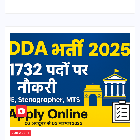
JOB ALERT