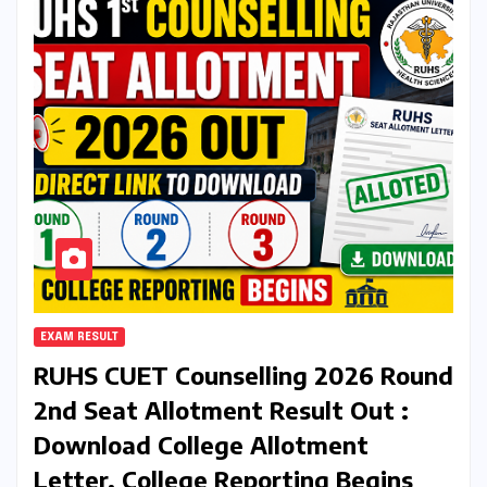
EXAM RESULT
RUHS CUET Counselling 2026 Round
2nd Seat Allotment Result Out :
Download College Allotment
Letter, College Reporting Begins