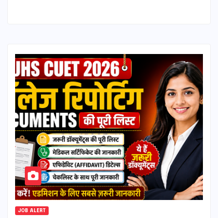
JOB ALERT