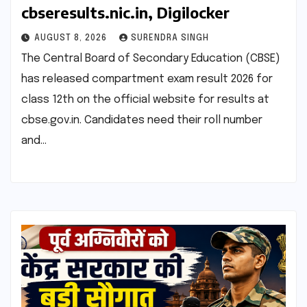
cbseresults.nic.in, Digilocker
AUGUST 8, 2026
SURENDRA SINGH
The Central Board of Secondary Education (CBSE)
has released compartment exam result 2026 for
class 12th on the official website for results at
cbse.gov.in. Candidates need their roll number
and…