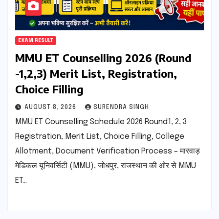
EXAM RESULT
MMU ET Counselling 2026 (Round
-1,2,3) Merit List, Registration,
Choice Filling
AUGUST 8, 2026
SURENDRA SINGH
MMU ET Counselling Schedule 2026 Round1, 2, 3
Registration, Merit List, Choice Filling, College
Allotment, Document Verification Process – मारवाड़
मेडिकल यूनिवर्सिटी (MMU), जोधपुर, राजस्थान की ओर से MMU
ET…