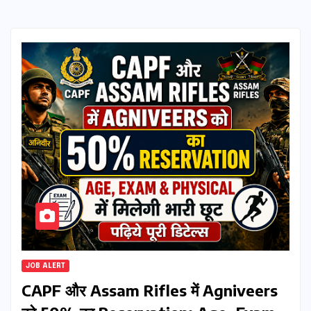
JOB ALERT
CAPF और Assam Rifles में Agniveers