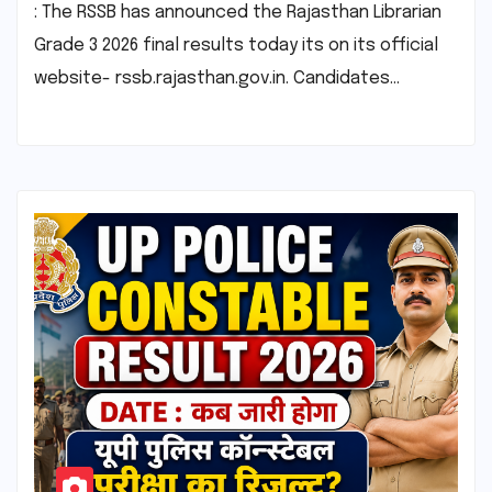
: The RSSB has announced the Rajasthan Librarian
Grade 3 2026 final results today its on its official
website- rssb.rajasthan.gov.in. Candidates…