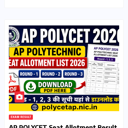
EXAM RESULT
AP POLYCET Seat Allotment Result