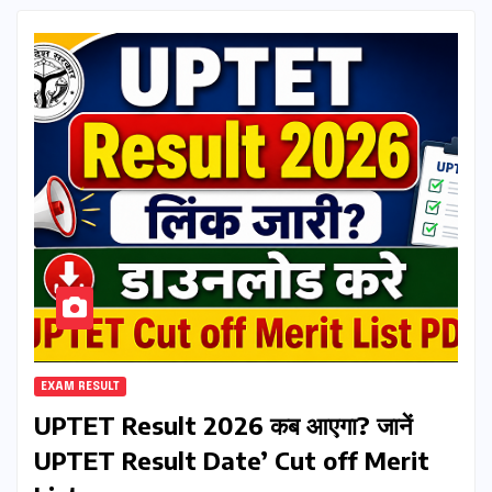
EXAM RESULT
UPTET Result 2026 कब आएगा? जानें
UPTET Result Date’ Cut off Merit