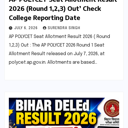
2026 (Round 1,2,3) Out’ Check
College Reporting Date
JULY 6, 2026
SURENDRA SINGH
AP POLYCET Seat Allotment Result 2026 ( Round
1,2,3) Out : The AP POLYCET 2026 Round 1 Seat
Allotment Result released on July 7, 2026, at
polycet.ap.gov.in. Allotments are based…