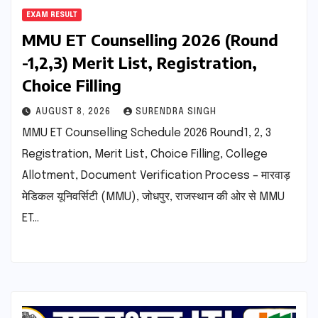
EXAM RESULT
MMU ET Counselling 2026 (Round
-1,2,3) Merit List, Registration,
Choice Filling
AUGUST 8, 2026
SURENDRA SINGH
MMU ET Counselling Schedule 2026 Round1, 2, 3
Registration, Merit List, Choice Filling, College
Allotment, Document Verification Process – मारवाड़
मेडिकल यूनिवर्सिटी (MMU), जोधपुर, राजस्थान की ओर से MMU
ET…