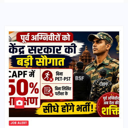
JOB ALERT