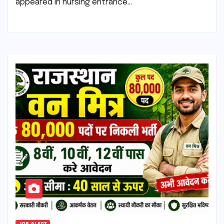
appeared in nursing entrance…