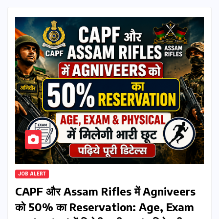
JOB ALERT
CAPF और Assam Rifles में Agniveers
को 50% का Reservation: Age, Exam