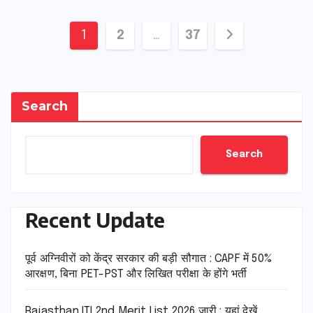
Posts
1
2
…
37
pagination
Search
Search
Recent Update
पूर्व अग्निवीरों को केंद्र सरकार की बड़ी सौगात : CAPF में 50%
आरक्षण, बिना PET-PST और लिखित परीक्षा के होंगे भर्ती
Rajasthan ITI 2nd Merit List 2026 जारी : यहां देखें,