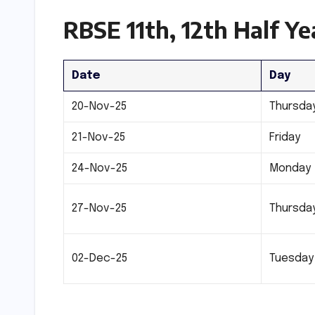
RBSE 11th, 12th Half Y
Date
Day
20-Nov-25
Thursda
21-Nov-25
Friday
24-Nov-25
Monday
27-Nov-25
Thursda
02-Dec-25
Tuesday