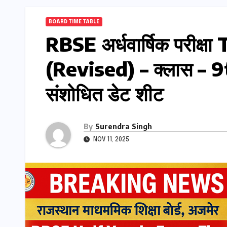
BOARD TIME TABLE
RBSE अर्धवार्षिक परीक्
(Revised) – क्लास – 9
संशोधित डेट शीट
By
Surendra Singh
NOV 11, 2025