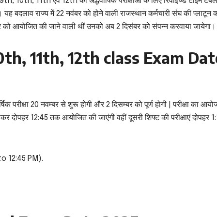
 9th, 10th, 11th एवं 12th की अर्द्धवार्षिक परीक्षाओं के लिए रिवाइज्ड टाइम टेब
 यह बदलाव राज्य में 22 नवंबर को होने वाली राजस्थान कर्मचारी संघ की प्लाटून 
नवंबर को आयोजित की जाने वाली थीं उनको अब 2 दिसंबर को संपन्न करवाया जायेगा।
th, 11th, 12th class Exam Dat
्षिक परीक्षा 20 नवम्बर से शुरू होगी और 2 दिसम्बर को पूर्ण होगी | परीक्षा का आय
 लेकर दोपहर 12:45 तक आयोजित की जाएंगी वहीं दूसरी शिफ्ट की परीक्षाएं दोपहर 1:
to 12:45 PM).