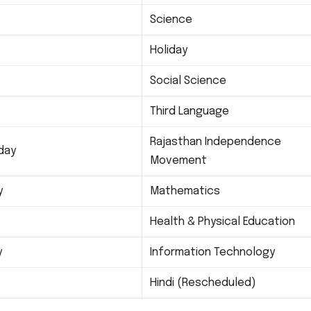
Science
Holiday
Social Science
Third Language
Rajasthan Independence
day
Movement
y
Mathematics
Health & Physical Education
y
Information Technology
Hindi (Rescheduled)