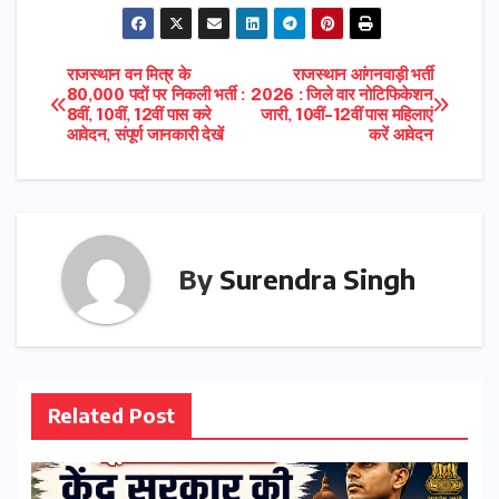
Post
राजस्थान वन मित्र के
राजस्थान आंगनवाड़ी भर्ती
80,000 पदों पर निकली भर्ती :
2026 : जिले वार नोटिफिकेशन
8वीं, 10वीं, 12वीं पास करे
जारी, 10वीं-12वीं पास महिलाएं
navigation
आवेदन, संपूर्ण जानकारी देखें
करें आवेदन
By
Surendra Singh
Related Post