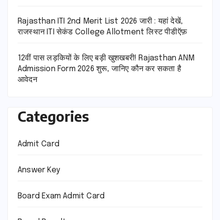
Rajasthan ITI 2nd Merit List 2026 जारी : यहां देखें,
राजस्थान ITI सेकंड College Allotment लिस्ट पीडीऍफ़
12वीं पास लड़कियों के लिए बड़ी खुशखबरी! Rajasthan ANM
Admission Form 2026 शुरू, जानिए कौन कर सकता है
आवेदन
Categories
Admit Card
Answer Key
Board Exam Admit Card