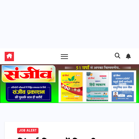
JOB ALERT