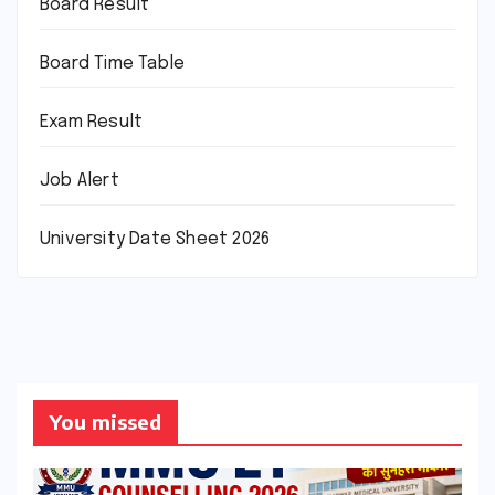
Board Result
Board Time Table
Exam Result
Job Alert
University Date Sheet 2026
You missed