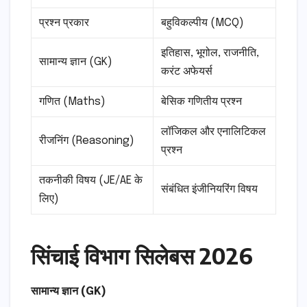
प्रश्न प्रकार
बहुविकल्पीय (MCQ)
इतिहास, भूगोल, राजनीति,
सामान्य ज्ञान (GK)
करंट अफेयर्स
गणित (Maths)
बेसिक गणितीय प्रश्न
लॉजिकल और एनालिटिकल
रीजनिंग (Reasoning)
प्रश्न
तकनीकी विषय (JE/AE के
संबंधित इंजीनियरिंग विषय
लिए)
सिंचाई विभाग सिलेबस 2026
सामान्य ज्ञान (GK)