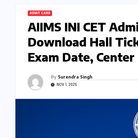
ADMIT CARD
AIIMS INI CET Admit
Download Hall Tick
Exam Date, Center 
By
Surendra Singh
NOV 1, 2025