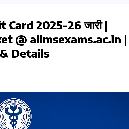
 Card 2025-26 जारी |
et @ aiimsexams.ac.in |
& Details