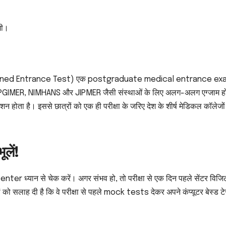
एगी।
bined Entrance Test) एक postgraduate medical entrance exa
, PGIMER, NIMHANS और JIPMER जैसी संस्थाओं के लिए अलग-अलग एग्जाम होत
 होता है। इससे छात्रों को एक ही परीक्षा के जरिए देश के शीर्ष मेडिकल कॉलेजों म
ें!
r ध्यान से चेक करें। अगर संभव हो, तो परीक्षा से एक दिन पहले सेंटर विजिट
को सलाह दी है कि वे परीक्षा से पहले mock tests देकर अपने कंप्यूटर बेस्ड टे