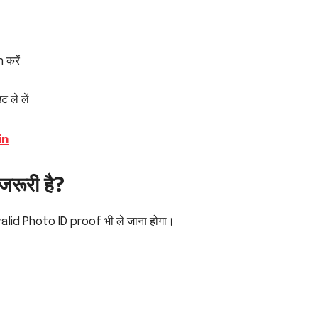
करें
ले लें
in
जरूरी है?
क valid Photo ID proof भी ले जाना होगा।