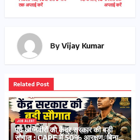
navigation
तक अप्लाई करें
अप्लाई करें
By
Vijay Kumar
Related Post
JOB ALERT
पूर्व अग्निवीरों को केंद्र सरकार की बड़ी
सौगात : CAPF में 50% आरक्षण, बिना