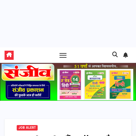
JOB ALERT