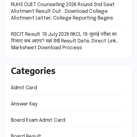
RUHS CUET Counselling 2026 Round 2nd Seat
Allotment Result Out : Download College
Allotment Letter, College Reporting Begins
RSCIT Result 19 July 2026 RKCL 19 जुलाई परीक्षा का
रिजल्ट कब आएगा? यहां देखें Result Date, Direct Link,
Marksheet Download Process
Categories
Admit Card
Answer Key
Board Exam Admit Card
Board Result