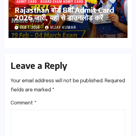
ADMIT CARD
BOARD EXAM ADMIT CARD
Rajasthan बोर्ड 8वीं Admit Card
2026 जारी, यहां से डाउनलोड करें
FEB 7, 2026
VIJAY KUMAR
Leave a Reply
Your email address will not be published.
Required
fields are marked
*
Comment
*