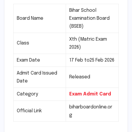
Bihar School
Board Name
Examination Board
(BSEB)
Xth (Matric Exam
Class
2026)
Exam Date
17 Feb to25 Feb 2026
Admit Card Issued
Released
Date
Category
Exam Admit Card
biharboardonline.or
Official Link
g