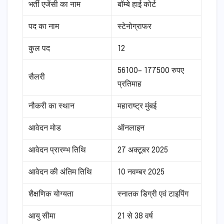
भर्ती एजेंसी का नाम
बॉम्बे हाई कोर्ट
पद का नाम
स्टेनोग्राफर
कुल पद
12
56100– 177500 रुपए
सैलरी
प्रतिमाह
नौकरी का स्थान
महाराष्ट्र मुंबई
आवेदन मोड
ऑनलाइन
आवेदन प्रारम्भ तिथि
27 अक्टूबर 2025
आवेदन की अंतिम तिथि
10 नवम्बर 2025
शैक्षणिक योग्यता
स्नातक डिग्री एवं टाइपिंग
आयु सीमा
21 से 38 वर्ष