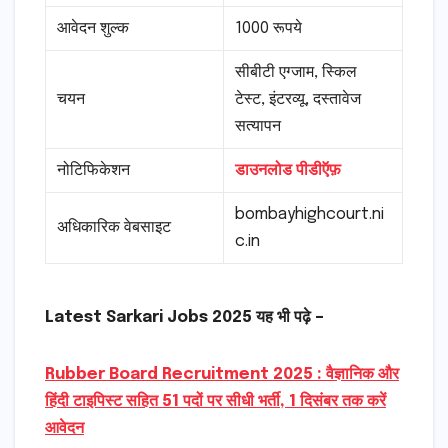
आवेदन शुल्क
1000 रूपये
सीबीटी एग्जाम, स्किल
चयन
टेस्ट, इंटरव्यू, दस्तावेज
सत्यापन
नोटिफिकेशन
डाउनलोड पीडीऍफ़
bombayhighcourt.ni
अधिकारिक वेबसाइट
c.in
Latest Sarkari Jobs 2025 यह भी पढ़े –
Rubber Board Recruitment 2025 : वैज्ञानिक और
हिंदी टाइपिस्ट सहित 51 पदों पर सीधी भर्ती, 1 दिसंबर तक करें
आवेदन