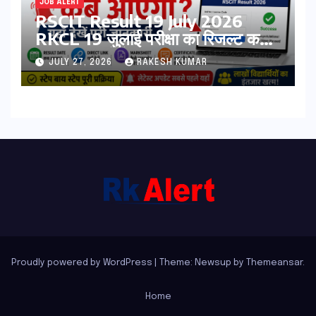
JOB ALERT
RSCIT Result 19 July 2026
RKCL 19 जुलाई परीक्षा का रिजल्ट कब
आएगा? यहां देखें Result Date,
JULY 27, 2026
RAKESH KUMAR
Direct Link, Marksheet
Download Process
Proudly powered by WordPress
|
Theme: Newsup by
Themeansar
.
Home