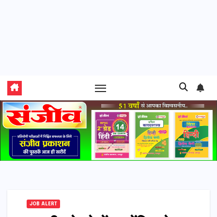
JOB ALERT