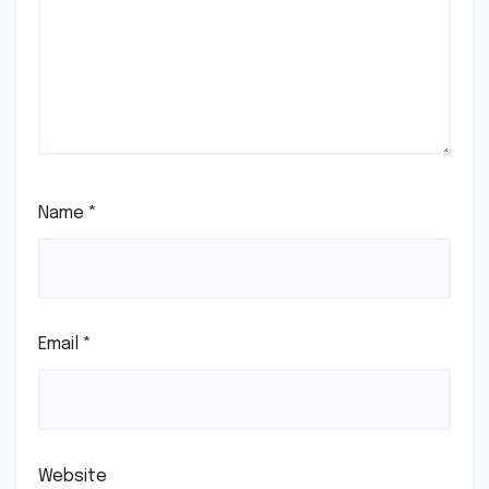
Name
*
Email
*
Website