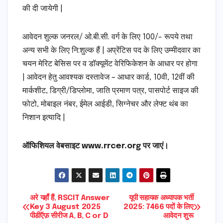
की दी जायेगी |
आवेदन शुल्क जनरल/ ओ.बी.सी. वर्ग के लिए 100/- रूपये तथा
अन्य सभी के लिए नि:शुल्क हैं | अप्रेंटिस पद के लिए उम्मीदवार का
चयन मेरिट बेसिस पर व डॉक्यूमेंट वेरिफिकेशन के आधार पर होगा
| आवेदन हेतु आवश्यक दस्तावेज – आधार कार्ड, 10वी, 12वीं की
मार्कशीट, डिग्री/डिप्लोमा, जाति प्रमाण पत्र, पासपोर्ट साइज की
फोटो, मोबाइल नंबर, ईमेल आईडी, सिग्नेचर और लेफ्ट थंब का
निशान इत्यादि |
ऑफिशियल वेबसाइट www.rrcer.org पर जाएं।
Post
अरे यहाँ हैं, RSCIT Answer
यूपी सहायक अध्यापक भर्ती
Key 3 August 2025
2025: 7466 पदों के लिए
पीडीऍफ़ सीरीज A, B, C or D
आवेदन शुरू