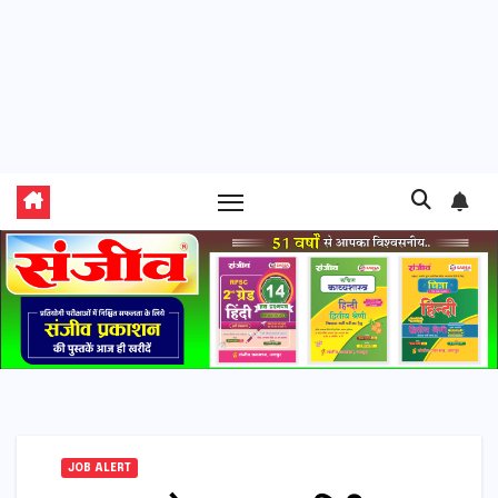
JOB ALERT