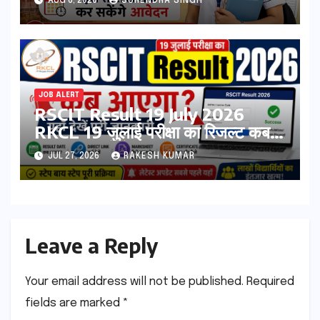
AUG 6, 2026
SURENDRA SINGH
सकता है आवेदन
JOB ALERT
RSCIT Result 19 July 2026
RKCL 19 जुलाई परीक्षा का रिजल्ट कब
आएगा? यहां देखें Result Date,
JUL 27, 2026
RAKESH KUMAR
Direct Link, Marksheet
Download Process
Leave a Reply
Your email address will not be published.
Required
fields are marked
*