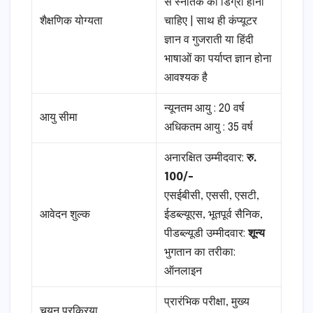
से स्नातक की डिग्री होनी
शैक्षणिक योग्यता
चाहिए | साथ ही कंप्यूटर
ज्ञान व गुजराती या हिंदी
भाषाओं का पर्याप्त ज्ञान होना
आवश्यक है
न्यूनतम आयु : 20 वर्ष
आयु सीमा
अधिकतम आयु : 35 वर्ष
अनारक्षित उम्मीदवार:
रु.
100/-
एसईबीसी, एससी, एसटी,
आवेदन शुल्क
ईडब्ल्यूएस, भूतपूर्व सैनिक,
पीडब्ल्यूडी उम्मीदवार:
शून्य
भुगतान का तरीका:
ऑनलाइन
प्रारंभिक परीक्षा, मुख्य
चयन प्रक्रिया