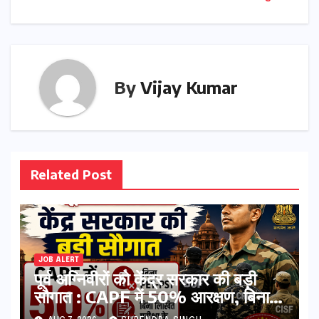
By
Vijay Kumar
Related Post
JOB ALERT
पूर्व अग्निवीरों को केंद्र सरकार की बड़ी
सौगात : CAPF में 50% आरक्षण, बिना
PET-PST और लिखित परीक्षा के होंगे