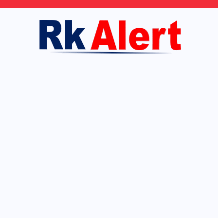
Skip
to
content