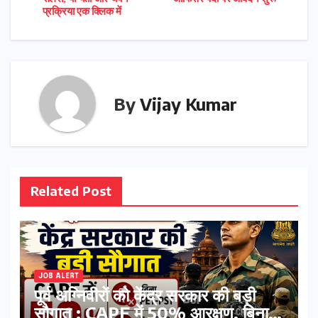
navigation
प्रक्रिया एक क्लिक में
By
Vijay Kumar
Related Post
JOB ALERT
पूर्व अग्निवीरों को केंद्र सरकार की बड़ी
सौगात : CAPF में 50% आरक्षण, बिना