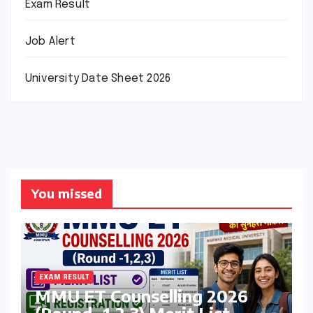
Exam Result
Job Alert
University Date Sheet 2026
You missed
EXAM RESULT
MMU ET Counselling 2026