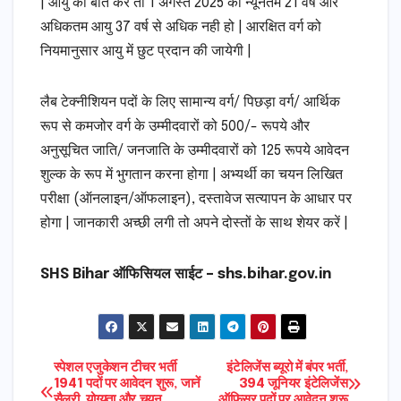
| आयु की बात करें तो 1 अगस्त 2025 को न्यूनतम 21 वर्ष और
अधिकतम आयु 37 वर्ष से अधिक नही हो | आरक्षित वर्ग को
नियमानुसार आयु में छुट प्रदान की जायेगी |
लैब टेक्नीशियन पदों के लिए सामान्य वर्ग/ पिछड़ा वर्ग/ आर्थिक
रूप से कमजोर वर्ग के उम्मीदवारों को 500/- रूपये और
अनुसूचित जाति/ जनजाति के उम्मीदवारों को 125 रूपये आवेदन
शुल्क के रूप में भुगतान करना होगा | अभ्यर्थी का चयन लिखित
परीक्षा (ऑनलाइन/ऑफलाइन), दस्तावेज सत्यापन के आधार पर
होगा | जानकारी अच्छी लगी तो अपने दोस्तों के साथ शेयर करें |
SHS Bihar ऑफिसियल साईट – shs.bihar.gov.in
Post
स्पेशल एजुकेशन टीचर भर्ती
इंटेलिजेंस ब्यूरो में बंपर भर्ती,
1941 पदों पर आवेदन शुरू, जानें
394 जूनियर इंटेलिजेंस
सैलरी, योग्यता और चयन
ऑफिसर पदों पर आवेदन शुरू