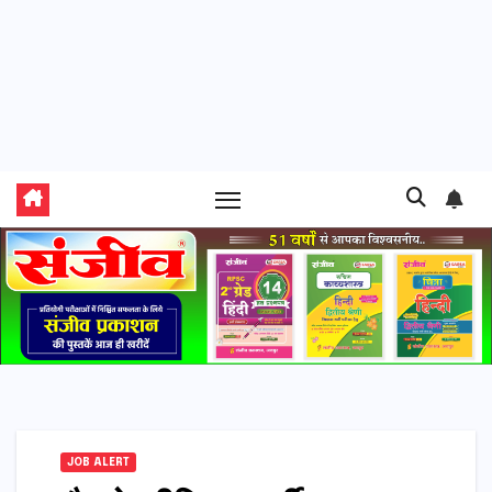
JOB ALERT