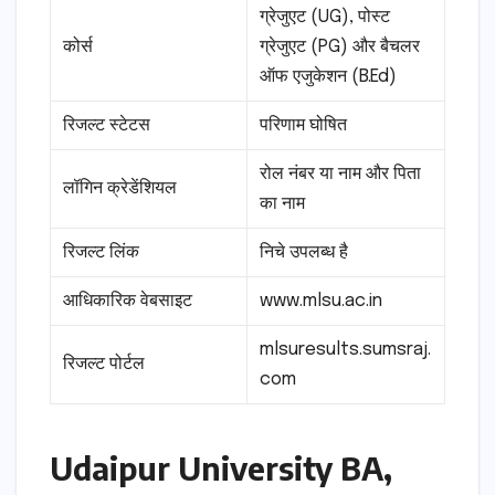
ग्रेजुएट (UG), पोस्ट
कोर्स
ग्रेजुएट (PG) और बैचलर
ऑफ एजुकेशन (B.Ed)
रिजल्ट स्टेटस
परिणाम घोषित
रोल नंबर या नाम और पिता
लॉगिन क्रेडेंशियल
का नाम
रिजल्ट लिंक
निचे उपलब्ध है
आधिकारिक वेबसाइट
www.mlsu.ac.in
mlsuresults.sumsraj.
रिजल्ट पोर्टल
com
Udaipur University BA,