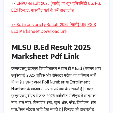
<<
JNVU Result 2025 (जारी) जोधपुर यूनिवर्सिटी UG, PG,
B.Ed रिजल्ट, मार्कशीट यहाँ से करें डाउनलोड
<< Kota University Result 2025 {जारी} UG, PG &
B.Ed Marksheet Download Link
MLSU B.Ed Result 2025
Marksheet Pdf Link
एमएलएसयु उदयपुर विश्वविधालय ने हाल ही में B.Ed (बैचलर ऑफ
एजुकेशन) 2025 वार्षिक और सेमेस्टर परीक्षा का परिणाम जारी
किया है। छात्र अपने Roll Number या Enrollment
Number के माध्यम से अपना परिणाम देख सकते हैं | छात्र
एमएलएसयु बीएड रिजल्ट 2025 मार्कशीट पीडीऍफ़ में छात्र का
नाम, रोल नंबर, विषयवार अंक, कुल अंक, ग्रेड/डिवीजन, और
पास/फेल स्टेटस आदि देख सकते है | रिजल्ट को डाउनलोड