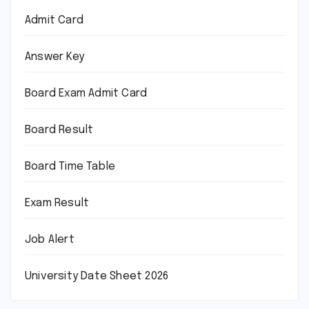
Admit Card
Answer Key
Board Exam Admit Card
Board Result
Board Time Table
Exam Result
Job Alert
University Date Sheet 2026