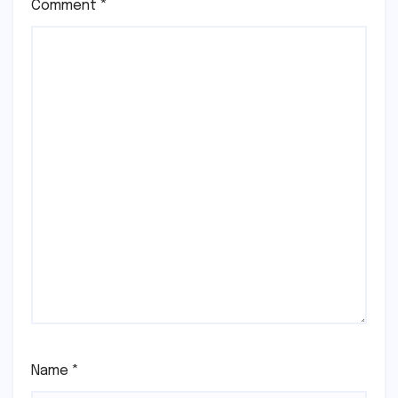
Comment
*
Name
*