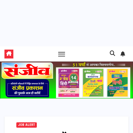
JOB ALERT