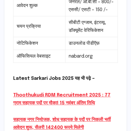
जनरल/ ओ.बी.सी – 800/-
आवेदन शुल्क
एससी/ एसटी – 150 /-
सीबीटी एग्जाम, इंटरव्यू,
चयन प्रक्रिया
डॉक्यूमेंट वेरिफिकेशन
नोटिफिकेशन
डाउनलोड पीडीऍफ़
ऑफिसियल वेबसाइट
nabard.org
Latest Sarkari Jobs 2025 यह भी पढ़े –
Thoothukudi RDM Recruitment 2025 : 77
ग्राम सहायक पदों पर मौका! 15 नवंबर अंतिम तिथि
सहायक नगर नियोजक, शोध सहायक के पदों पर निकली भर्ती
आवेदन शुरू, सैलरी 142400 रूपये मिलेगी