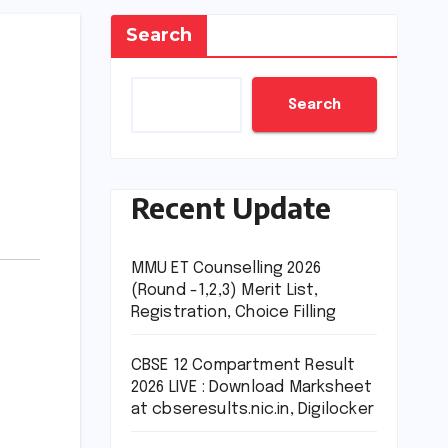
Search
Search
Recent Update
MMU ET Counselling 2026
(Round -1,2,3) Merit List,
Registration, Choice Filling
CBSE 12 Compartment Result
2026 LIVE : Download Marksheet
at cbseresults.nic.in, Digilocker