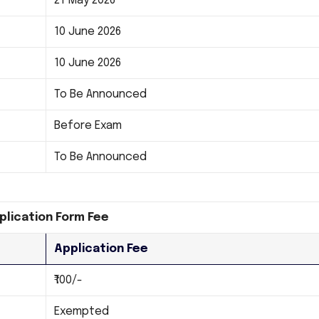
21 May 2026
10 June 2026
10 June 2026
To Be Announced
Before Exam
To Be Announced
plication Form Fee
Application Fee
₹100/-
Exempted