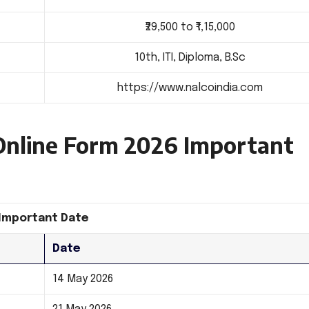
₹29,500 to ₹1,15,000
10th, ITI, Diploma, B.Sc
https://www.nalcoindia.com
nline Form 2026 Important
Important Date
Date
14 May 2026