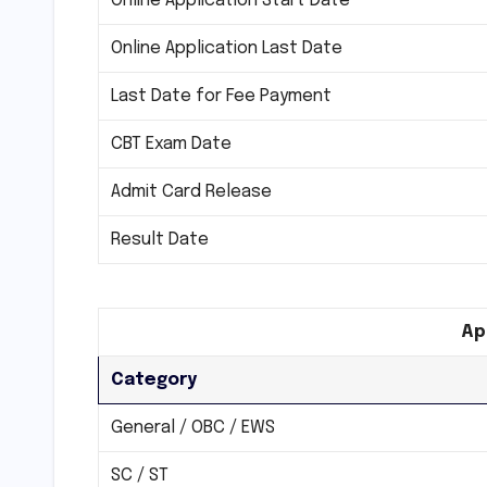
Online Application Start Date
Online Application Last Date
Last Date for Fee Payment
CBT Exam Date
Admit Card Release
Result Date
Ap
Category
General / OBC / EWS
SC / ST