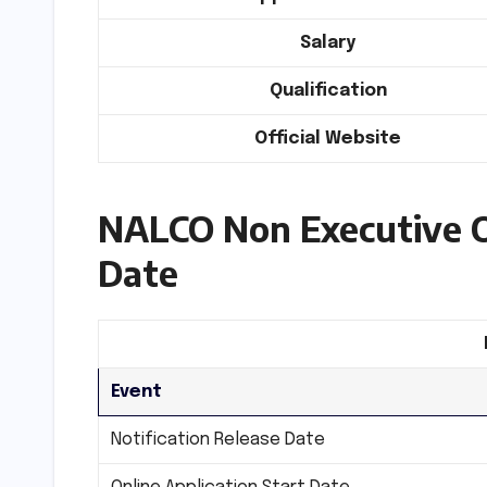
Salary
Qualification
Official Website
NALCO Non Executive O
Date
Event
Notification Release Date