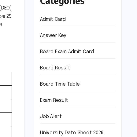
Categories
र (DEO)
रिया 29
Admit Card
दन
Answer Key
Board Exam Admit Card
Board Result
Board Time Table
Exam Result
Job Alert
University Date Sheet 2026