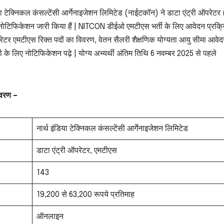
िया टेक्निकल कंसल्टेंसी आर्गेनाइजेशन लिमिटेड (नाईटकॉन) ने डाटा एंट्री ऑपरेट
ा नोटिफिकेशन जारी किया हैं | NITCON डीईओ एमटीएस भर्ती के लिए आवेदन प्रक्
ऑपरेटर एमटीएस रिक्त पदों का विवरण, वेतन सैलरी शैक्षणिक योग्यता आयु सीमा आवे
री के लिए नोटिफिकेशन पढ़े | योग्य अभ्यर्थी अंतिम तिथि 6 नवम्बर 2025 से पहले
िवरण –
नार्थ इंडिया टेक्निकल कंसल्टेंसी आर्गेनाइजेशन लिमिटेड
डाटा एंट्री ऑपरेटर, एमटीएस
143
19,200 से 63,200 रूपये प्रतिमाह
ऑनलाइन