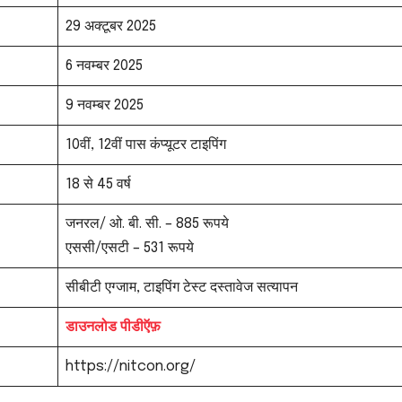
29 अक्टूबर 2025
6 नवम्बर 2025
9 नवम्बर 2025
10वीं, 12वीं पास कंप्यूटर टाइपिंग
18 से 45 वर्ष
जनरल/ ओ. बी. सी. – 885 रूपये
एससी/एसटी – 531 रूपये
सीबीटी एग्जाम, टाइपिंग टेस्ट दस्तावेज सत्यापन
डाउनलोड पीडीऍफ़
https://nitcon.org/