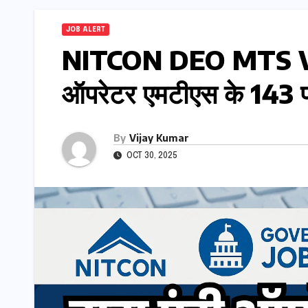
JOB ALERT
NITCON DEO MTS Vac
ऑपरेटर एमटीएस के 143 पद
By
Vijay Kumar
OCT 30, 2025