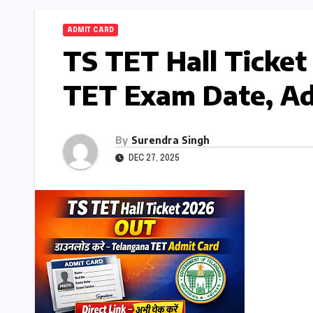
ADMIT CARD
TS TET Hall Ticket
TET Exam Date, Adm
By
Surendra Singh
DEC 27, 2025