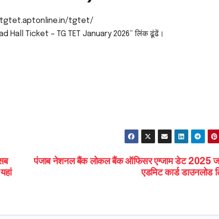
 : tgtet.aptonline.in/tgtet/
 Hall Ticket – TG TET January 2026” लिंक ढूंढें।
सब
पंजाब नेशनल बैंक लोकल बैंक ऑफिसर एग्जाम डेट 2025 जा
यहां
एडमिट कार्ड डाउनलोड ल