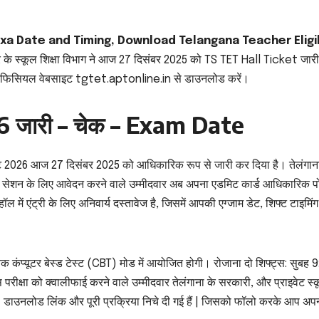
Exa Date and Timing, Download Telangana Teacher Eligib
र के स्कूल शिक्षा विभाग ने आज 27 दिसंबर 2025 को TS TET Hall Ticket जार
र्ड ऑफिसियल वेबसाइट tgtet.aptonline.in से डाउनलोड करें।
 जारी – चेक – Exam Date
िकट 2026 आज 27 दिसंबर 2025 को आधिकारिक रूप से जारी कर दिया है। तेलंगाना
ेशन के लिए आवेदन करने वाले उम्मीदवार अब अपना एडमिट कार्ड आधिकारिक पोर
 एंट्री के लिए अनिवार्य दस्तावेज है, जिसमें आपकी एग्जाम डेट, शिफ्ट टाइमिंग,
प्यूटर बेस्ड टेस्ट (CBT) मोड में आयोजित होगी। रोजाना दो शिफ्ट्स: सुबह 
ा को क्वालीफाई करने वाले उम्मीदवार तेलंगाना के सरकारी, और प्राइवेट स्कूलो
 डाउनलोड लिंक और पूरी प्रक्रिया निचे दी गई हैं | जिसको फॉलो करके आप अप