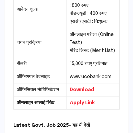
: 800 रुपए
आवेदन शुल्क
पीडब्ल्यूडी : 400 रुपए
एससी/एसटी : नि:शुल्क
ऑनलाइन परीक्षा (Online
चयन प्रक्रिया
Test)
मेरिट लिस्ट (Merit List)
सैलरी
15,000 रुपए प्रतिमाह
ऑफिशयल वेबसाइट
www.ucobank.com
ऑफिसियल नोटिफिकेशन
Download
ऑनलाइन अप्लाई लिंक
Apply Link
Latest Govt. Job 2025- यह भी देखें