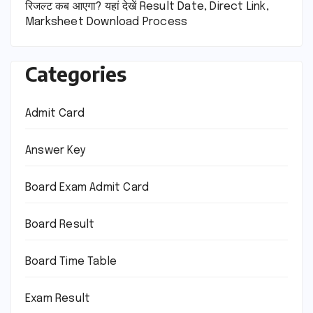
रिजल्ट कब आएगा? यहां देखें Result Date, Direct Link,
Marksheet Download Process
Categories
Admit Card
Answer Key
Board Exam Admit Card
Board Result
Board Time Table
Exam Result