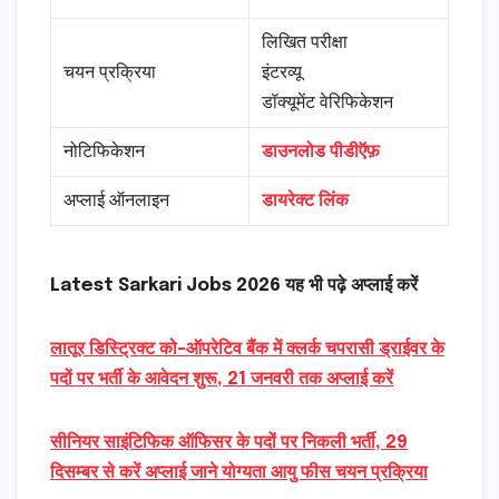
लिखित परीक्षा
चयन प्रक्रिया
इंटरव्यू
डॉक्यूमेंट वेरिफिकेशन
नोटिफिकेशन
डाउनलोड पीडीऍफ़
अप्लाई ऑनलाइन
डायरेक्ट लिंक
Latest Sarkari Jobs 2026 यह भी पढ़े अप्लाई करें
लातूर डिस्ट्रिक्ट को-ऑपरेटिव बैंक में क्लर्क चपरासी ड्राईवर के
पदों पर भर्ती के आवेदन शुरू, 21 जनवरी तक अप्लाई करें
सीनियर साइंटिफिक ऑफिसर के पदों पर निकली भर्ती, 29
दिसम्बर से करें अप्लाई जाने योग्यता आयु फीस चयन प्रक्रिया