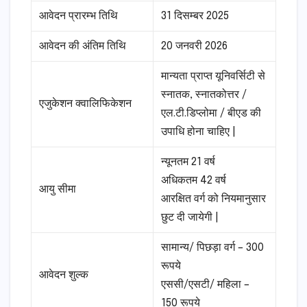
आवेदन प्रारम्भ तिथि
31 दिसम्बर 2025
आवेदन की अंतिम तिथि
20 जनवरी 2026
मान्यता प्राप्त यूनिवर्सिटी से
स्नातक, स्नातकोत्तर /
एजुकेशन क्वालिफिकेशन
एल.टी.डिप्लोमा / बीएड की
उपाधि होना चाहिए |
न्यूनतम 21 वर्ष
अधिकतम 42 वर्ष
आयु सीमा
आरक्षित वर्ग को नियमानुसार
छुट दी जायेगी |
सामान्य/ पिछड़ा वर्ग – 300
रूपये
आवेदन शुल्क
एससी/एसटी/ महिला –
150 रूपये