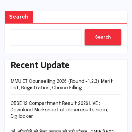
Search
Search
Recent Update
MMU ET Counselling 2026 (Round -1,2,3) Merit
List, Registration, Choice Filling
CBSE 12 Compartment Result 2026 LIVE :
Download Marksheet at cbseresults.nic.in,
Digilocker