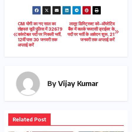
Post
CM योगी का नए साल का
लातूर डिस्ट्रिक्ट को-ऑपरेटिव
तोहफा! यूपी पुलिस में 32679
बैंक में क्लर्क चपरासी ड्राईवर के
कांस्टेबल पदों पर निकली भर्ती,
पदों पर भर्ती के आवेदन शुरू, 21
navigation
12वीं पास 30 जनवरी तक
जनवरी तक अप्लाई करें
अप्लाई करें
By
Vijay Kumar
Related Post