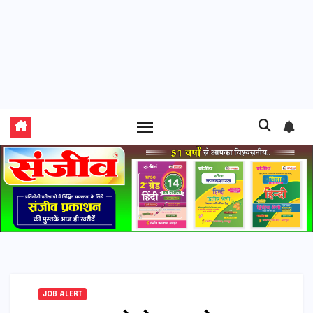
JOB ALERT