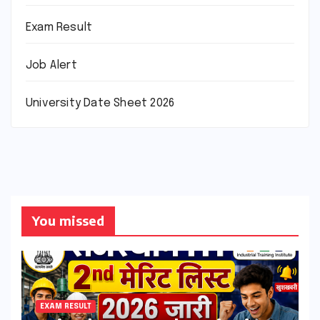
Exam Result
Job Alert
University Date Sheet 2026
You missed
EXAM RESULT