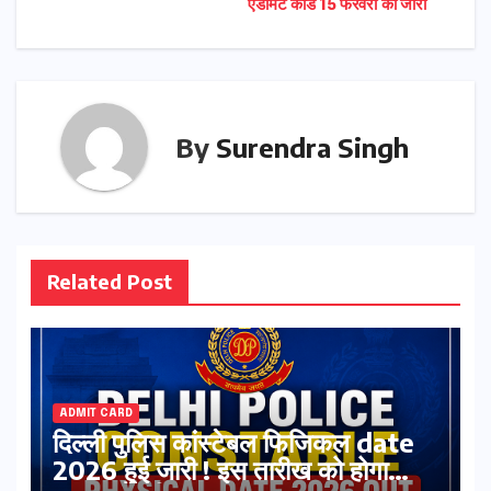
एडमिट कार्ड 15 फरवरी को जारी
By
Surendra Singh
Related Post
ADMIT CARD
दिल्ली पुलिस कांस्टेबल फिजिकल date
2026 हुई जारी ! इस तारीख को होगा