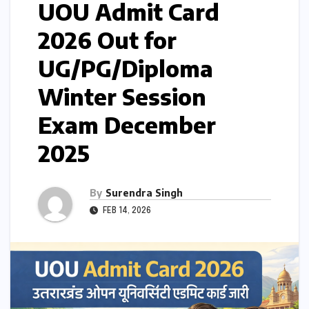
UOU Admit Card
2026 Out for
UG/PG/Diploma
Winter Session
Exam December
2025
By
Surendra Singh
FEB 14, 2026