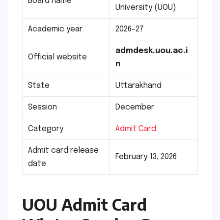
Board name
University (UOU)
Academic year
2026-27
admdesk.uou.ac.i
Official website
n
State
Uttarakhand
Session
December
Category
Admit Card
Admit card release
February 13, 2026
date
UOU Admit Card