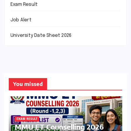
Exam Result
Job Alert
University Date Sheet 2026
You missed
EXAM RESULT
MMU ET Counselling 2026