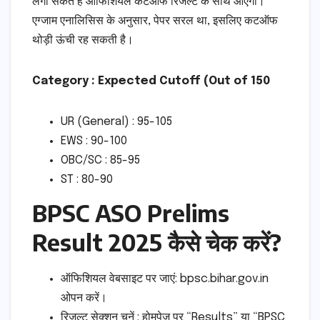
लगा सकते हैं ऑफिशियल कटऑफ रिजल्ट के साथ आएगी।
एग्जाम एनालिसिस के अनुसार, पेपर सरल था, इसलिए कटऑफ
थोड़ी ऊंची रह सकती है।
Category : Expected Cutoff (Out of 150
UR (General) : 95-105
EWS : 90-100
OBC/SC : 85-95
ST : 80-90
BPSC ASO Prelims
Result 2025 कैसे चेक करें?
ऑफिशियल वेबसाइट पर जाएं: bpsc.bihar.gov.in
ओपन करें।
रिजल्ट सेक्शन चुनें : होमपेज पर “Results” या “BPSC