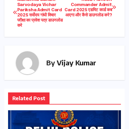
Post
Sarvodaya Vichar
Commander Admit
Pariksha Admit Card
Card 2025 एडमिट कार्ड कब
navigation
2025 सर्वोदय गांधी विचार
आएगा और कैसे डाउनलोड करे?
परीक्षा का प्रवेश पत्र डाउनलोड
करे
By
Vijay Kumar
Related Post