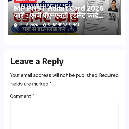
ADMIT CARD
MP PNST Admit Card 2026
जारी : एमपी पीएनएसटी एडमिट कार्ड
esb.mp.gov.in से डाउनलोड करे
JUL 6, 2026
SURENDRA SINGH
Leave a Reply
Your email address will not be published.
Required
fields are marked
*
Comment
*