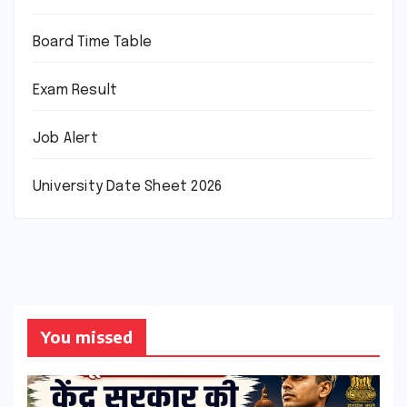
Board Time Table
Exam Result
Job Alert
University Date Sheet 2026
You missed