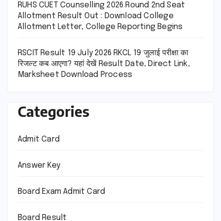
RUHS CUET Counselling 2026 Round 2nd Seat
Allotment Result Out : Download College
Allotment Letter, College Reporting Begins
RSCIT Result 19 July 2026 RKCL 19 जुलाई परीक्षा का
रिजल्ट कब आएगा? यहां देखें Result Date, Direct Link,
Marksheet Download Process
Categories
Admit Card
Answer Key
Board Exam Admit Card
Board Result