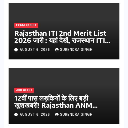
EXAM RESULT
Rajasthan ITI 2nd Merit List
2026 जारी : यहां देखें, राजस्थान ITI
सेकंड College Allotment लिस्ट
AUGUST 6, 2026
SURENDRA SINGH
पीडीऍफ़
JOB ALERT
12वीं पास लड़कियों के लिए बड़ी
खुशखबरी! Rajasthan ANM
Admission Form 2026 शुरू,
AUGUST 6, 2026
SURENDRA SINGH
जानिए कौन कर सकता है आवेदन