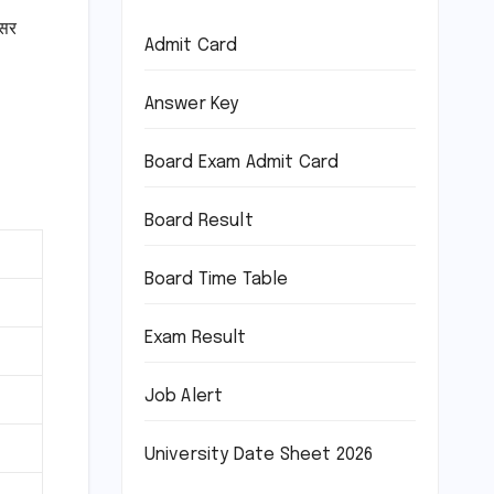
िसर
Admit Card
Answer Key
Board Exam Admit Card
Board Result
Board Time Table
Exam Result
Job Alert
University Date Sheet 2026