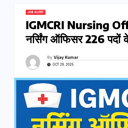
JOB ALERT
IGMCRI Nursing Of
नर्सिंग ऑफिसर 226 पदों 
By
Vijay Kumar
OCT 29, 2025