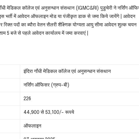
गाँधी मेडिकल कॉलेज एवं अनुसन्धान संसथान (IGMC&RI) पुडुचेरी ने नर्सिंग ऑफ
| इस भर्ती में आवेदन ऑफलाइन मोड या पंजीकृत डाक से जमा किये जायेंगे | आवेदन
ार रिक्त पदों का ब्यौरा वेतन सैलरी शैक्ष्णिक योग्यता आयु सीमा आवेदन शुल्क चयन
शाम 5 बजे से पहले आवेदन कार्यालय में जमा करवाएं |
इंदिरा गाँधी मेडिकल कॉलेज एवं अनुसन्धान संसथान
नर्सिंग ऑफिसर (ग्रुप-बी)
226
44,900 से 53,100/- रूपये
ऑफलाइन